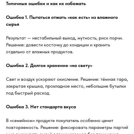
Типичные ошибки и как их избежать
Ошибка 1. Пытаться отжать «как есть» из влажного
сырья
Результат — нестабильный выход, мутность, риск порчи.
Решение: довести косточку до кондиции и хранить
отдельно от влажных продуктов.
Ошибка 2. Долгое хранение «на свету»
Свет и воздух ускоряют окисление. Решение: тёмная тара,
закрытая крышка, прохладное место, небольшие бутылки
под быстрый расход.
Ошибка 3. Нет стандарта вкуса
В «семейном» продукте покупатель особенно ценит
повторяемость. Решение: фиксировать параметры партий