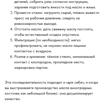
деталей, собрать узлы согласно инструкции,
заранее подготовить ёмкости под масло и жмых.
Провести отжим: загрузить сырьё, плавно вывести
пресс на рабочее давление, следить за
равномерностью выхода.
Отстоять масло: дать свежему маслу постоять,
чтобы естественный осадок опустился.
Фильтрация (по необходимости): мягко
профильтровать, не «мучая» масло лишним
контактом с воздухом.
Розлив и хранение: тёмное стекло, минимальный
контакт с кислородом, прохладное место,
маркировка партии.
Эта последовательность подходит и «для себя», и когда
вы выстраиваете производство масла виноградных
косточек как небольшой бизнес: она дисциплинирует
качество.