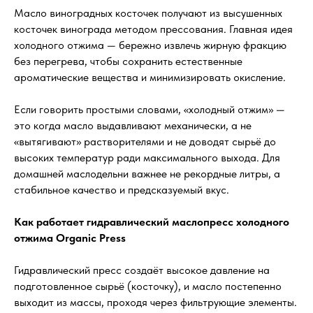
Масло виноградных косточек получают из высушенных
косточек винограда методом прессования. Главная идея
холодного отжима — бережно извлечь жирную фракцию
без перегрева, чтобы сохранить естественные
ароматические вещества и минимизировать окисление.
Если говорить простыми словами, «холодный отжим» —
это когда масло выдавливают механически, а не
«вытягивают» растворителями и не доводят сырьё до
высоких температур ради максимального выхода. Для
домашней маслодельни важнее не рекордные литры, а
стабильное качество и предсказуемый вкус.
Как работает гидравлический маслопресс холодного
отжима Organic Press
Гидравлический пресс создаёт высокое давление на
подготовленное сырьё (косточку), и масло постепенно
выходит из массы, проходя через фильтрующие элементы.