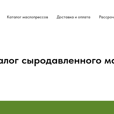
Каталог маслопрессов
Доставка и оплата
Рассроч
алог сыродавленного м