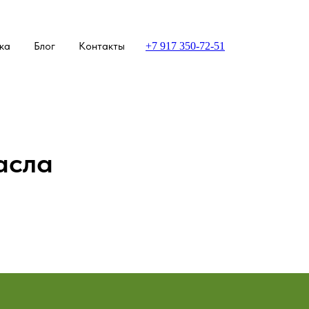
ка
Блог
Контакты
+7 917 350-72-51
асла