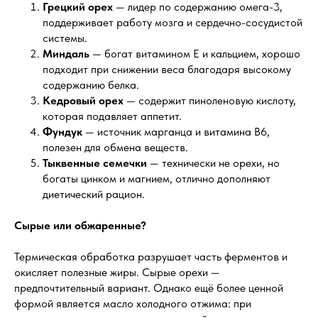
Грецкий орех
— лидер по содержанию омега-3,
поддерживает работу мозга и сердечно-сосудистой
системы.
Миндаль
— богат витамином E и кальцием, хорошо
подходит при снижении веса благодаря высокому
содержанию белка.
Кедровый орех
— содержит пиноленовую кислоту,
которая подавляет аппетит.
Фундук
— источник марганца и витамина B6,
полезен для обмена веществ.
Тыквенные семечки
— технически не орехи, но
богаты цинком и магнием, отлично дополняют
диетический рацион.
Сырые или обжаренные?
Термическая обработка разрушает часть ферментов и
окисляет полезные жиры. Сырые орехи —
предпочтительный вариант. Однако ещё более ценной
формой является масло холодного отжима: при