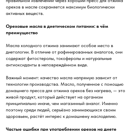
правильном извлечении через хороший пресс для отжима
орехов в масле сохраняется максимум биологически
активных веществ.
Ореховые масла в диетическом питании: в чём
преимущество
Масла холодного отжима занимают особое место в
диетологии. В отличие от рафинированных аналогов, они
содержат фитостеролы, токоферолы и натуральные
антиоксиданты в неповреждённом виде.
Важный момент: качество масла напрямую зависит от
технологии производства. Масло, полученное с помощью
домашнего пресса для отжима орехов без нагрева, — это
живой продукт, который действует на организм
принципиально иначе, чем магазинный аналог. Именно
поэтому среди людей, серьёзно занимающихся своим
здоровьем, растёт интерес к домашнему маслоделию.
Частые ошибки при употреблении орехов на диете