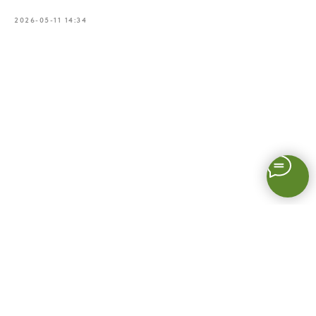
2026-05-11 14:34
© Organic Press
+7 (917) 350-72-51