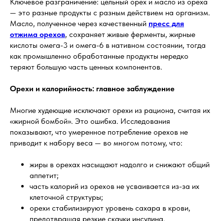
Ключевое разграничение: цельный орех и масло из ореха
— это разные продукты с разным действием на организм.
Масло, полученное через качественный
пресс для
отжима орехов
, сохраняет живые ферменты, жирные
кислоты омега-3 и омега-6 в нативном состоянии, тогда
как промышленно обработанные продукты нередко
теряют большую часть ценных компонентов.
Орехи и калорийность: главное заблуждение
Многие худеющие исключают орехи из рациона, считая их
«жирной бомбой». Это ошибка. Исследования
показывают, что умеренное потребление орехов не
приводит к набору веса — во многом потому, что:
жиры в орехах насыщают надолго и снижают общий
аппетит;
часть калорий из орехов не усваивается из-за их
клеточной структуры;
орехи стабилизируют уровень сахара в крови,
предотвращая резкие скачки инсулина.