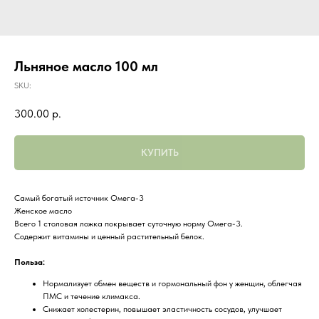
Льняное масло 100 мл
SKU:
300.00
р.
КУПИТЬ
Самый богатый источник Омега-3
Женское масло
Всего 1 столовая ложка покрывает суточную норму Омега-3.
Содержит витамины и ценный растительный белок.
Польза:
Нормализует обмен веществ и гормональный фон у женщин, облегчая
ПМС и течение климакса.
Снижает холестерин, повышает эластичность сосудов, улучшает