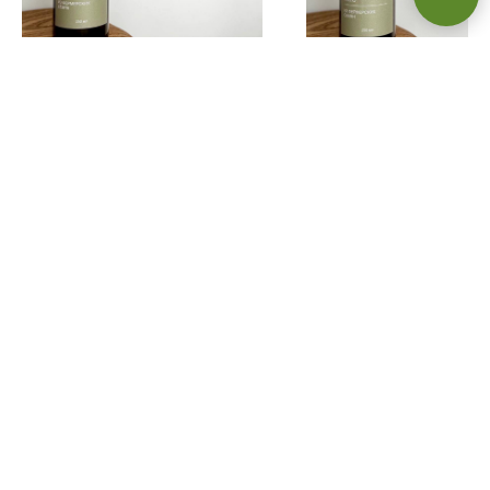
Миндальное масло 250 мл
Горчичное масло 100 мл
1 500.00
р.
350.00
р.
ПОДРОБНЕЕ
ПОДРОБНЕЕ
КУПИТЬ
КУПИТЬ
© Organic Press
+7 (917) 350-72-51