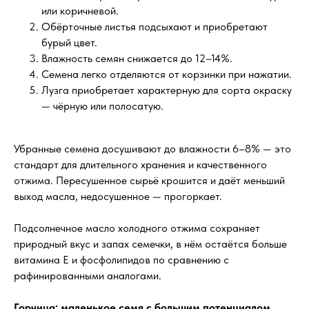
или коричневой.
Обёрточные листья подсыхают и приобретают
бурый цвет.
Влажность семян снижается до 12–14%.
Семена легко отделяются от корзинки при нажатии.
Лузга приобретает характерную для сорта окраску
— чёрную или полосатую.
Убранные семена досушивают до влажности 6–8% — это
стандарт для длительного хранения и качественного
отжима. Пересушенное сырьё крошится и даёт меньший
выход масла, недосушенное — прогоркает.
Подсолнечное масло холодного отжима сохраняет
природный вкус и запах семечки, в нём остаётся больше
витамина E и фосфолипидов по сравнению с
рафинированными аналогами.
Горчица: маленькое семя с большим потенциалом