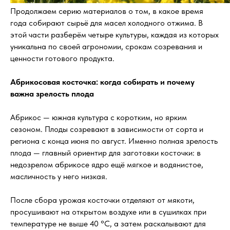
Продолжаем серию материалов о том, в какое время
года собирают сырьё для масел холодного отжима. В
этой части разберём четыре культуры, каждая из которых
уникальна по своей агрономии, срокам созревания и
ценности готового продукта.
Абрикосовая косточка: когда собирать и почему
важна зрелость плода
Абрикос — южная культура с коротким, но ярким
сезоном. Плоды созревают в зависимости от сорта и
региона с конца июня по август. Именно полная зрелость
плода — главный ориентир для заготовки косточки: в
недозрелом абрикосе ядро ещё мягкое и водянистое,
масличность у него низкая.
После сбора урожая косточки отделяют от мякоти,
просушивают на открытом воздухе или в сушилках при
температуре не выше 40 °C, а затем раскалывают для