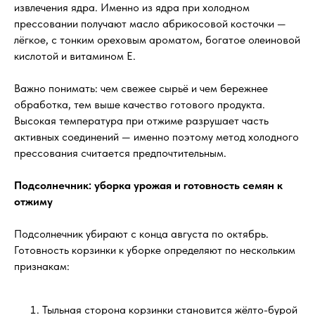
извлечения ядра. Именно из ядра при холодном
прессовании получают масло абрикосовой косточки —
лёгкое, с тонким ореховым ароматом, богатое олеиновой
кислотой и витамином E.
Важно понимать: чем свежее сырьё и чем бережнее
обработка, тем выше качество готового продукта.
Высокая температура при отжиме разрушает часть
активных соединений — именно поэтому метод холодного
прессования считается предпочтительным.
Подсолнечник: уборка урожая и готовность семян к
отжиму
Подсолнечник убирают с конца августа по октябрь.
Готовность корзинки к уборке определяют по нескольким
признакам:
Тыльная сторона корзинки становится жёлто-бурой