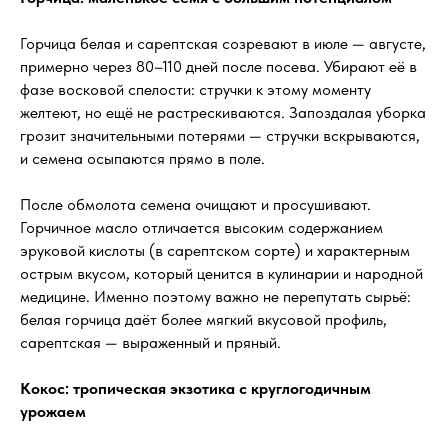
Горчица белая и сарептская созревают в июле — августе,
примерно через 80–110 дней после посева. Убирают её в
фазе восковой спелости: стручки к этому моменту
желтеют, но ещё не растрескиваются. Запоздалая уборка
грозит значительными потерями — стручки вскрываются,
и семена осыпаются прямо в поле.
После обмолота семена очищают и просушивают.
Горчичное масло отличается высоким содержанием
эруковой кислоты (в сарептском сорте) и характерным
острым вкусом, который ценится в кулинарии и народной
медицине. Именно поэтому важно не перепутать сырьё:
белая горчица даёт более мягкий вкусовой профиль,
сарептская — выраженный и пряный.
Кокос: тропическая экзотика с круглогодичным
урожаем