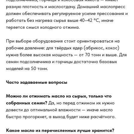
разную плотность и маслоотдачу. Домашний маслопресс
должен обеспечивать регулируемое усилие прессования и
работать без нагрева сырья выше 40–42 °C, иначе
теряется смысл холодного отжима.
При выборе оборудования стоит ориентироваться на
рабочее давление: для твёрдых ядер (абрикос, кокос)
нужна более высокая мощность — от 70 тонн и выше. Для
семян подсолнечника и горчицы достаточно базовых
моделей на 50 тонн.
Часто задаваемые вопросы
Можно ли отжимать масло из сырых, только что
собранных семян?
Да, но перед отжимом их нужно
довести до оптимальной влажности — иначе масло
быстро прогоркнет, а выход будет ниже расчётного.
Какое масло из перечисленных лучше хранится?