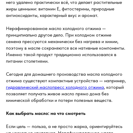
него удалено практически всё, что делает растительные
жиры ценными: витамин E, фитостерины, природные
антиоксиданты, характерный вкус и аромат.
Нерафинированное масло холодного отжима —
принципиально другое дело. При холодном отжиме
семена прессуются механически без нагрева и химии,
поэтому в масле сохраняются все нативные компоненты.
Именно такой продукт традиционно использовался в
питании столетиями.
Сегодня для домашнего производства масла холодного
отжима существуют компактные устройства — например,
гидравлический маслопресс холодного отжима
, который
позволяет получать живое масло прямо дома без
химической обработки и потери полезных веществ.
Как выбрать масло: на что смотреть
Если цель — польза, а не просто жарка, ориентируйтесь
на несколько критериев. Нерафинированное масло