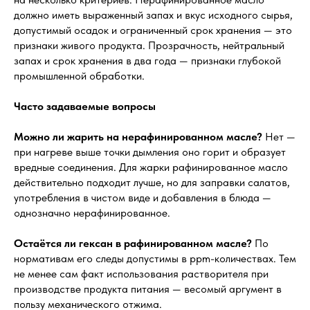
должно иметь выраженный запах и вкус исходного сырья,
допустимый осадок и ограниченный срок хранения — это
признаки живого продукта. Прозрачность, нейтральный
запах и срок хранения в два года — признаки глубокой
промышленной обработки.
Часто задаваемые вопросы
Можно ли жарить на нерафинированном масле?
Нет —
при нагреве выше точки дымления оно горит и образует
вредные соединения. Для жарки рафинированное масло
действительно подходит лучше, но для заправки салатов,
употребления в чистом виде и добавления в блюда —
однозначно нерафинированное.
Остаётся ли гексан в рафинированном масле?
По
нормативам его следы допустимы в ppm-количествах. Тем
не менее сам факт использования растворителя при
производстве продукта питания — весомый аргумент в
пользу механического отжима.