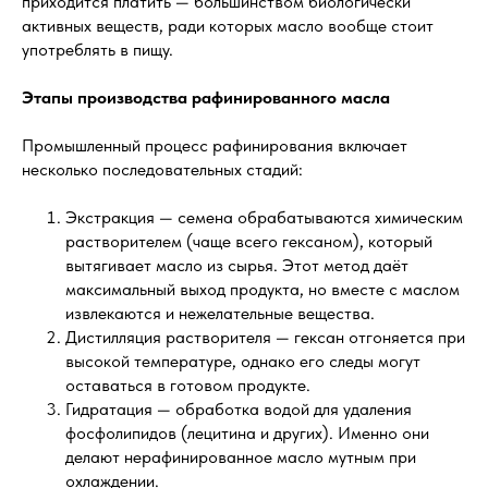
приходится платить — большинством биологически
активных веществ, ради которых масло вообще стоит
употреблять в пищу.
Этапы производства рафинированного масла
Промышленный процесс рафинирования включает
несколько последовательных стадий:
Экстракция — семена обрабатываются химическим
растворителем (чаще всего гексаном), который
вытягивает масло из сырья. Этот метод даёт
максимальный выход продукта, но вместе с маслом
извлекаются и нежелательные вещества.
Дистилляция растворителя — гексан отгоняется при
высокой температуре, однако его следы могут
оставаться в готовом продукте.
Гидратация — обработка водой для удаления
фосфолипидов (лецитина и других). Именно они
делают нерафинированное масло мутным при
охлаждении.