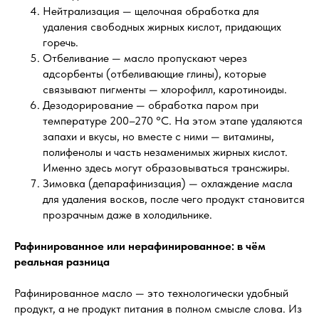
Нейтрализация — щелочная обработка для
удаления свободных жирных кислот, придающих
горечь.
Отбеливание — масло пропускают через
адсорбенты (отбеливающие глины), которые
связывают пигменты — хлорофилл, каротиноиды.
Дезодорирование — обработка паром при
температуре 200–270 °C. На этом этапе удаляются
запахи и вкусы, но вместе с ними — витамины,
полифенолы и часть незаменимых жирных кислот.
Именно здесь могут образовываться трансжиры.
Зимовка (депарафинизация) — охлаждение масла
для удаления восков, после чего продукт становится
прозрачным даже в холодильнике.
Рафинированное или нерафинированное: в чём
реальная разница
Рафинированное масло — это технологически удобный
продукт, а не продукт питания в полном смысле слова. Из