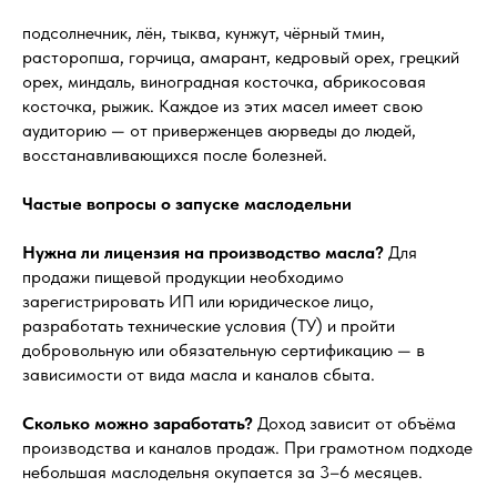
подсолнечник, лён, тыква, кунжут, чёрный тмин,
расторопша, горчица, амарант, кедровый орех, грецкий
орех, миндаль, виноградная косточка, абрикосовая
косточка, рыжик. Каждое из этих масел имеет свою
аудиторию — от приверженцев аюрведы до людей,
восстанавливающихся после болезней.
Частые вопросы о запуске маслодельни
Нужна ли лицензия на производство масла?
Для
продажи пищевой продукции необходимо
зарегистрировать ИП или юридическое лицо,
разработать технические условия (ТУ) и пройти
добровольную или обязательную сертификацию — в
зависимости от вида масла и каналов сбыта.
Сколько можно заработать?
Доход зависит от объёма
производства и каналов продаж. При грамотном подходе
небольшая маслодельня окупается за 3–6 месяцев.