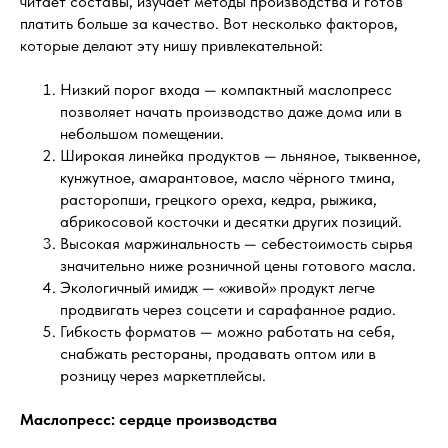
читает составы, изучает методы производства и готов
платить больше за качество. Вот несколько факторов,
которые делают эту нишу привлекательной:
Низкий порог входа — компактный маслопресс
позволяет начать производство даже дома или в
небольшом помещении.
Широкая линейка продуктов — льняное, тыквенное,
кунжутное, амарантовое, масло чёрного тмина,
расторопши, грецкого ореха, кедра, рыжика,
абрикосовой косточки и десятки других позиций.
Высокая маржинальность — себестоимость сырья
значительно ниже розничной цены готового масла.
Экологичный имидж — «живой» продукт легче
продвигать через соцсети и сарафанное радио.
Гибкость форматов — можно работать на себя,
снабжать рестораны, продавать оптом или в
розницу через маркетплейсы.
Маслопресс: сердце производства