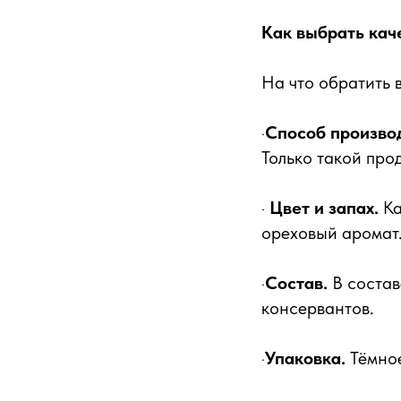
Как выбрать кач
На что обратить 
·
Способ произво
Только такой про
·
Цвет и запах.
Ка
ореховый аромат
·
Состав.
В состав
консервантов.
·
Упаковка.
Тёмное