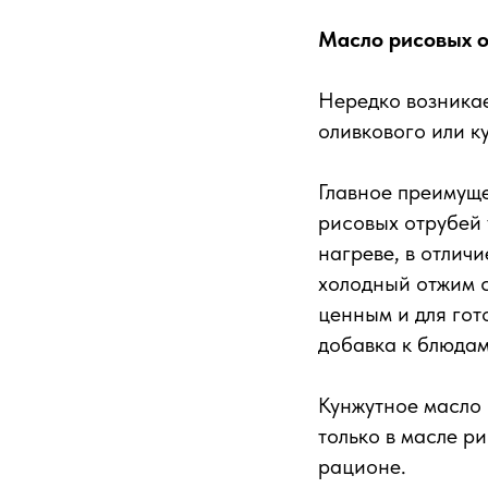
Масло рисовых о
Нередко возникае
оливкового или к
Главное преимуще
рисовых отрубей 
нагреве, в отлич
холодный отжим с
ценным и для гото
добавка к блюдам
Кунжутное масло 
только в масле р
рационе.