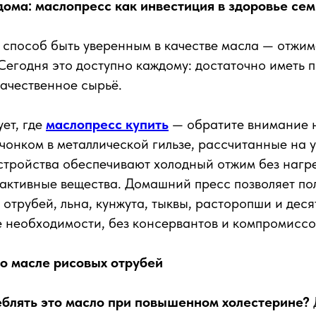
дома: маслопресс как инвестиция в здоровье се
способ быть уверенным в качестве масла — отжим
Сегодня это доступно каждому: достаточно иметь 
ачественное сырьё.
ует, где
маслопресс купить
— обратите внимание н
онком в металлической гильзе, рассчитанные на у
устройства обеспечивают холодный отжим без нагр
активные вещества. Домашний пресс позволяет по
 отрубей, льна, кунжута, тыквы, расторопши и деся
е необходимости, без консервантов и компромиссов
о масле рисовых отрубей
блять это масло при повышенном холестерине?