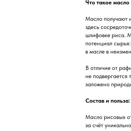
Что такое масло
Масло получают 
здесь сосредоточ
шлифовке риса. М
потенциал сырья
в масле в неизме
В отличие от раф
не подвергается 
заложено природ
Состав и польза
Масло рисовых от
за счёт уникальн