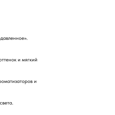
давленное».
оттенок и мягкий
ароматизаторов и
света.