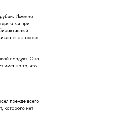
трубей. Именно
 теряются при
 биоактивный
кислоты остаются
вой продукт. Оно
т именно то, что
асел прежде всего
, которого нет