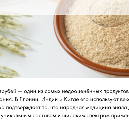
трубей — один из самых недооценённых продуктов
ания. В Японии, Индии и Китае его используют век
а подтверждает то, что народная медицина знала 
т уникальным составом и широким спектром приме