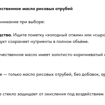
ественное масло рисовых отрубей
внимание при выборе:
дства.
Ищите пометку «холодный отжим» или «сыро
дукт сохраняет нутриенты в полном объёме.
чественное масло имеет золотисто-коричневатый 
.
е — только масло рисовых отрубей, без добавок, 
 стекло защищает от окисления под воздействием 