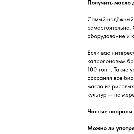
Получить масло 
Самый надёжный 
самостоятельно. 
оборудование и к
Если вас интерес
капролоновым боч
100 тонн. Такие 
сохраняя все био
масло из рисовых
культур — по мер
Частые вопросы 
Можно ли употре