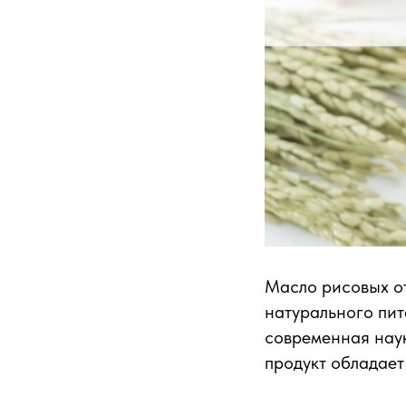
Масло рисовых о
натурального пит
современная наук
продукт обладае