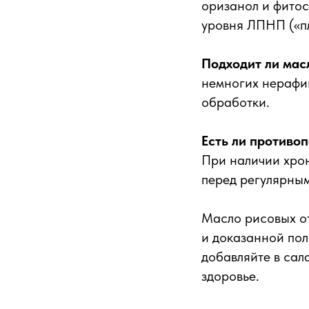
оризанол и фитос
уровня ЛПНП («пл
Подходит ли мас
немногих нерафи
обработки.
Есть ли противо
При наличии хро
перед регулярны
Масло рисовых от
и доказанной пол
добавляйте в сал
здоровье.