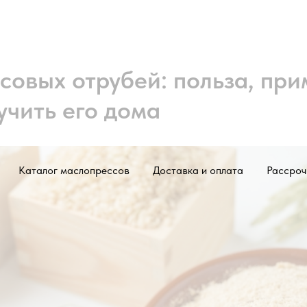
совых отрубей: польза, пр
учить его дома
Каталог маслопрессов
Доставка и оплата
Рассроч