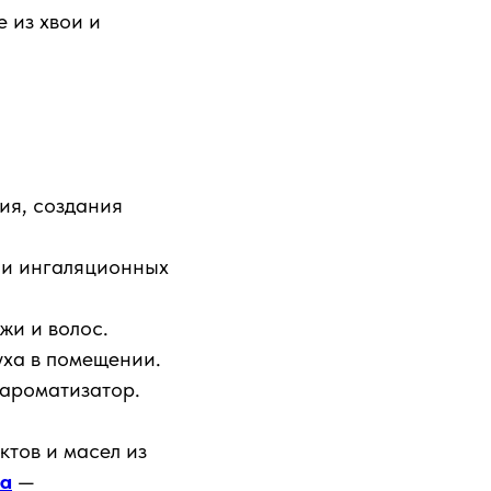
 из хвои и
ия, создания
 и ингаляционных
жи и волос.
уха в помещении.
ароматизатор.
тов и масел из
ла
—