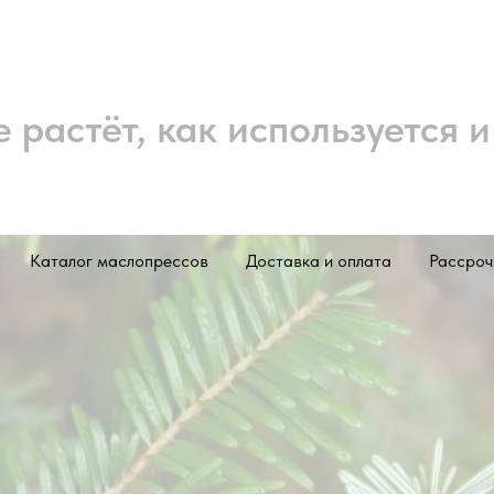
е растёт, как используется 
Каталог маслопрессов
Доставка и оплата
Рассроч