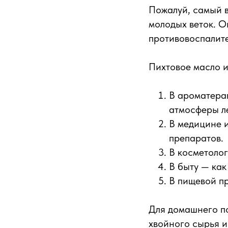
Пожалуй, самый в
молодых веток. 
противовоспалит
Пихтовое масло и
В ароматерап
атмосферы л
В медицине 
препаратов.
В косметолог
В быту — как
В пищевой п
Для домашнего по
хвойного сырья 