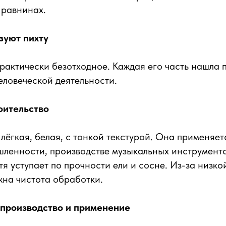
 равнинах.
зуют пихту
рактически безотходное. Каждая его часть нашла 
еловеческой деятельности.
оительство
лёгкая, белая, с тонкой текстурой. Она применяет
енности, производстве музыкальных инструментов
тя уступает по прочности ели и сосне. Из-за низко
ажна чистота обработки.
 производство и применение