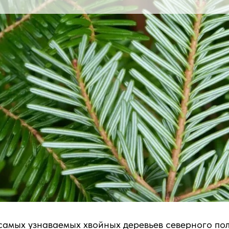
самых узнаваемых хвойных деревьев северного по