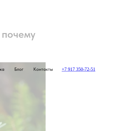
и почему
ка
Блог
Контакты
+7 917 350-72-51