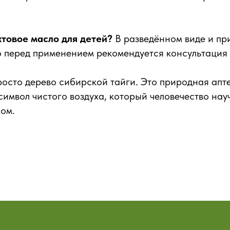
хтовое масло для детей?
В разведённом виде и пр
о перед применением рекомендуется консультация
росто дерево сибирской тайги. Это природная апте
символ чистого воздуха, который человечество нау
мом.