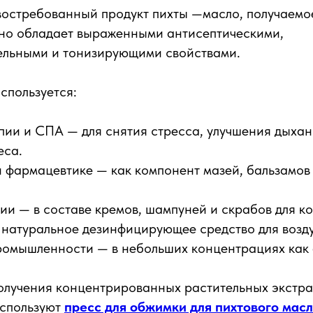
остребованный продукт пихты —масло, получаемое
Оно обладает выраженными антисептическими,
ельными и тонизирующими свойствами.
спользуется:
ии и СПА — для снятия стресса, улучшения дыхан
еса.
и фармацевтике — как компонент мазей, бальзамов
ии — в составе кремов, шампуней и скрабов для ко
 натуральное дезинфицирующее средство для возд
ромышленности — в небольших концентрациях как 
лучения концентрированных растительных экстрак
используют
пресс для обжимки для пихтового мас