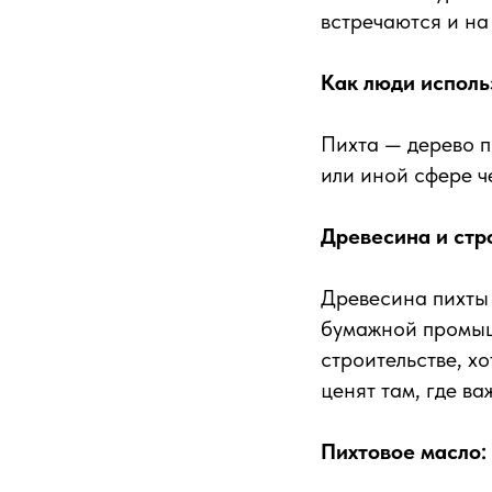
встречаются и на
Как люди исполь
Пихта — дерево п
или иной сфере ч
Древесина и стр
Древесина пихты 
бумажной промышл
строительстве, хо
ценят там, где в
Пихтовое масло: