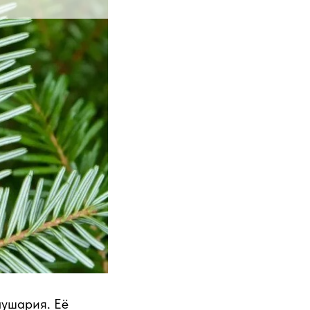
лушария. Её