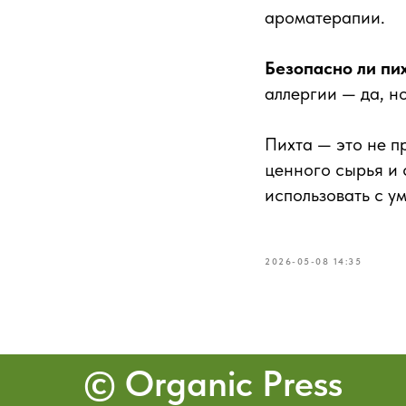
ароматерапии.
Безопасно ли пи
аллергии — да, н
Пихта — это не п
ценного сырья и 
использовать с у
2026-05-08 14:35
© Organic Press