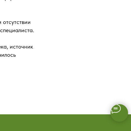
и отсутствии
 специалиста.
ка, источник
чилось