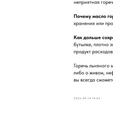
неприятная гореч
Почему масло го
хранения или про
Как дольше сохр
бутылке, плотно 
продукт расходов
Горечь льняного 
либо о живом, не
вы всегда сможет
2026-04-14 14:44