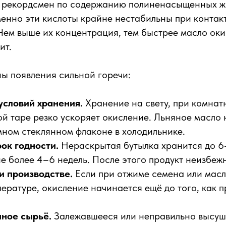
 рекордсмен по содержанию полиненасыщенных жи
енно эти кислоты крайне нестабильны при контакт
 Чем выше их концентрация, тем быстрее масло оки
ит.
ы появления сильной горечи:
словий хранения.
Хранение на свету, при комнат
ой таре резко ускоряет окисление. Льняное масло
мном стеклянном флаконе в холодильнике.
ок годности.
Нераскрытая бутылка хранится до 6
е более 4–6 недель. После этого продукт неизбежн
и производстве.
Если при отжиме семена или масл
ературе, окисление начинается ещё до того, как п
ное сырьё.
Залежавшееся или неправильно высуш