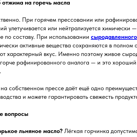
б отжима на горечь масла
ственно. При горячем прессовании или рафиниров
ий улетучивается или нейтрализуется химически —
ее по составу. При использовании
сыродавленного
ически активные вещества сохраняются в полном о
дают характерный вкус. Именно поэтому живое сыр
ь горче рафинированного аналога — и это хороший 
.
на собственном прессе даёт ещё одно преимущест
зводства и можете гарантировать свежесть продукт
е вопросы
орькое льняное масло?
Лёгкая горчинка допустима