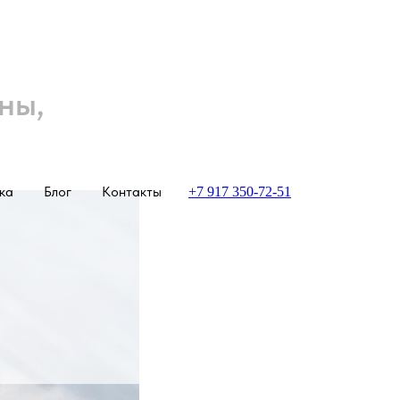
ны,
ка
Блог
Контакты
+7 917 350-72-51