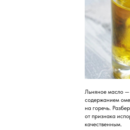
Льняное масло — 
содержанием оме
на горечь. Разбе
от признака испо
качественным.