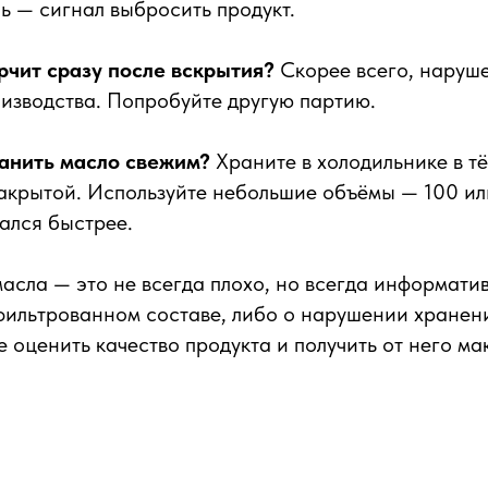
ь — сигнал выбросить продукт.
рчит сразу после вскрытия?
Скорее всего, наруш
изводства. Попробуйте другую партию.
анить масло свежим?
Храните в холодильнике в т
закрытой. Используйте небольшие объёмы — 100 ил
ался быстрее.
масла — это не всегда плохо, но всегда информати
фильтрованном составе, либо о нарушении хранени
е оценить качество продукта и получить от него ма