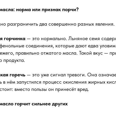
 масла: норма или признак порчи?
но разграничить два совершенно разных явления.
я горчинка
— это нормально. Льняное семя содер
 фенольные соединения, которые дают едва улови
вежего, правильно отжатого масла. Такой вкус — пр
 продукта.
кая горечь
— это уже сигнал тревоги. Она означае
ть в нём запустился процесс окисления жирных кисл
стоит: вместо пользы он принесёт вред.
масло горчит сильнее других