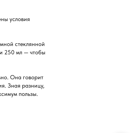
ены условия
ёмной стеклянной
и 250 мл — чтобы
вно. Она говорит
я. Зная разницу,
ксимум пользы.