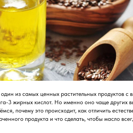
один из самых ценных растительных продуктов с 
га-3 жирных кислот. Но именно оно чаще других 
рёмся, почему это происходит, как отличить естест
рченного продукта и что сделать, чтобы масло все