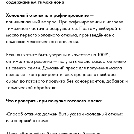
содержанием тимохинона
Холодный отжим или рафинирование
—
принципиальный вопрос. При рафинировании и нагреве
тимохинон частично разрушается. Поэтому выбирайте
масло первого холодного отжима, произведённое с
помощью механического давления.
Если вы хотите быть уверены в качестве на 100%,
оптимальное решение — получать масло самостоятельно
из свежих семян. Домашний пресс для получения масла
позволяет контролировать весь процесс: от выбора
сырья до готового продукта без консервантов, добавок и
термической обработки.
Что проверять при покупке готового масла:
·Способ отжима: должен быть указан «холодный отжим»
или «первый отжим»
·Цвет: тёмно-жёлтый или зеленоватый оттенок