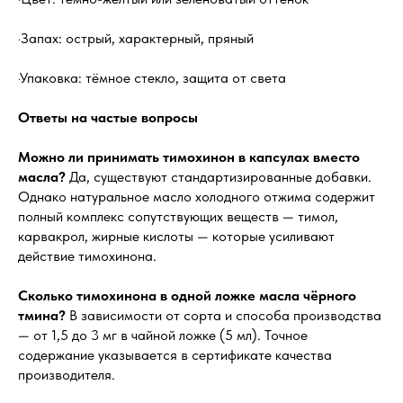
·Запах: острый, характерный, пряный
·Упаковка: тёмное стекло, защита от света
Ответы на частые вопросы
Можно ли принимать тимохинон в капсулах вместо
масла?
Да, существуют стандартизированные добавки.
Однако натуральное масло холодного отжима содержит
полный комплекс сопутствующих веществ — тимол,
карвакрол, жирные кислоты — которые усиливают
действие тимохинона.
Сколько тимохинона в одной ложке масла чёрного
тмина?
В зависимости от сорта и способа производства
— от 1,5 до 3 мг в чайной ложке (5 мл). Точное
содержание указывается в сертификате качества
производителя.