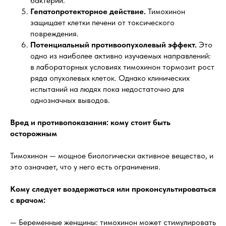
бактерий.
Гепатопротекторное действие.
Тимохинон
защищает клетки печени от токсического
повреждения.
Потенциальный противоопухолевый эффект.
Это
одно из наиболее активно изучаемых направлений:
в лабораторных условиях тимохинон тормозит рост
ряда опухолевых клеток. Однако клинических
испытаний на людях пока недостаточно для
однозначных выводов.
Вред и противопоказания: кому стоит быть
осторожным
Тимохинон — мощное биологически активное вещество, и
это означает, что у него есть ограничения.
Кому следует воздержаться или проконсультироваться
с врачом:
— Беременные женщины: тимохинон может стимулировать