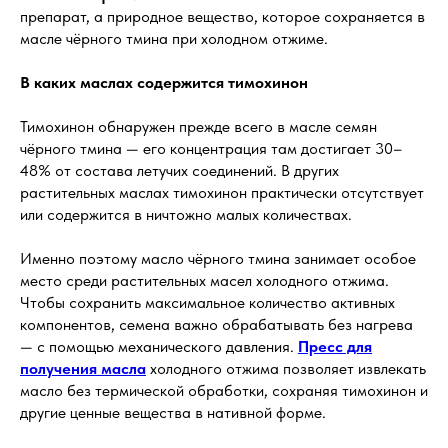
препарат, а природное вещество, которое сохраняется в
масле чёрного тмина при холодном отжиме.
В каких маслах содержится тимохинон
Тимохинон обнаружен прежде всего в масле семян
чёрного тмина — его концентрация там достигает 30–
48% от состава летучих соединений. В других
растительных маслах тимохинон практически отсутствует
или содержится в ничтожно малых количествах.
Именно поэтому масло чёрного тмина занимает особое
место среди растительных масел холодного отжима.
Чтобы сохранить максимальное количество активных
компонентов, семена важно обрабатывать без нагрева
— с помощью механического давления.
Пресс для
получения масла
холодного отжима позволяет извлекать
масло без термической обработки, сохраняя тимохинон и
другие ценные вещества в нативной форме.