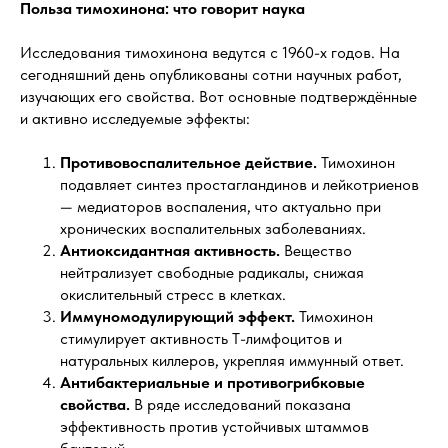
Польза тимохинона: что говорит наука
Исследования тимохинона ведутся с 1960-х годов. На
сегодняшний день опубликованы сотни научных работ,
изучающих его свойства. Вот основные подтверждённые
и активно исследуемые эффекты:
Противовоспалительное действие.
Тимохинон
подавляет синтез простагландинов и лейкотриенов
— медиаторов воспаления, что актуально при
хронических воспалительных заболеваниях.
Антиоксидантная активность.
Вещество
нейтрализует свободные радикалы, снижая
окислительный стресс в клетках.
Иммуномодулирующий эффект.
Тимохинон
стимулирует активность T-лимфоцитов и
натуральных киллеров, укрепляя иммунный ответ.
Антибактериальные и противогрибковые
свойства.
В ряде исследований показана
эффективность против устойчивых штаммов