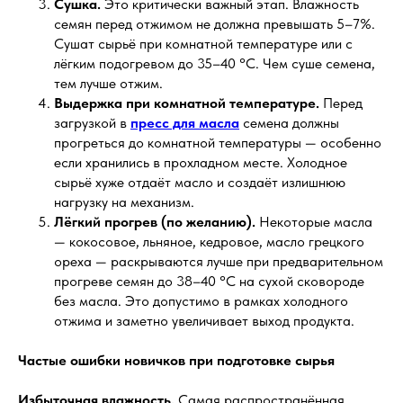
Сушка.
Это критически важный этап. Влажность
семян перед отжимом не должна превышать 5–7%.
Сушат сырьё при комнатной температуре или с
лёгким подогревом до 35–40 °C. Чем суше семена,
тем лучше отжим.
Выдержка при комнатной температуре.
Перед
загрузкой в
пресс для масла
семена должны
прогреться до комнатной температуры — особенно
если хранились в прохладном месте. Холодное
сырьё хуже отдаёт масло и создаёт излишнюю
нагрузку на механизм.
Лёгкий прогрев (по желанию).
Некоторые масла
— кокосовое, льняное, кедровое, масло грецкого
ореха — раскрываются лучше при предварительном
прогреве семян до 38–40 °C на сухой сковороде
без масла. Это допустимо в рамках холодного
отжима и заметно увеличивает выход продукта.
Частые ошибки новичков при подготовке сырья
Избыточная влажность.
Самая распространённая