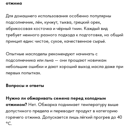
отжима
Для домашнего использования особенно популярны
подсолнечник, лён, кунжут, тыква, грецкий орех,
абрикосовая косточка и чёрный тмин. Каждый вид
требует немного разного подхода к подготовке, но общий
принцип един: чистое, сухое, качественное сырьё.
Опытные маслоделы рекомендуют начинать с
подсолнечника или льна — они прощают новичкам
небольшие ошибки и дают хороший выход масла даже при
первых попытках.
Вопросы и ответы
Нужно ли обжаривать семена перед холодным
отжимом?
Нет. Обжарка поднимает температуру выше
допустимого предела и переводит продукт в категорию
горячего отжима. Допускается лишь лёгкий прогрев до 40
°C.