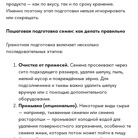
продукта — как по вкусу, так и по сроку хранения.
Именно поэтому этап подготовки нельзя игнорировать
или сокращать.
Пошаговая подготовка семян: как делать правильно
Грамотная подготовка включает несколько
последовательных этапов:
Очистка от примесей.
Семена просеивают через
сито подходящего размера, удаляя шелуху, пыль,
мелкий мусор и повреждённые зёрна. Для
подсолнечника и тыквы важно удалить шелуху
вручную или с помощью дополнительного
оборудования.
Промывка (опционально).
Некоторые виды сырья
— например, тыквенные семечки или семена
расторопши — промывают холодной водой для
удаления поверхностного загрязнения, особенно те
семена жмых, которых потом может пойти в пищу.