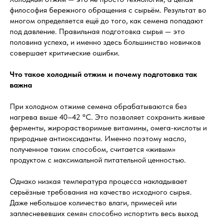
философия бережного обращения с сырьём. Результат во
многом определяется ещё до того, как семена попадают
под давление. Правильная подготовка сырья — это
половина успеха, и именно здесь большинство новичков
совершает критические ошибки.
Что такое холодный отжим и почему подготовка так
важна
При холодном отжиме семена обрабатываются без
нагрева выше 40–42 °C. Это позволяет сохранить живые
ферменты, жирорастворимые витамины, омега-кислоты и
природные антиоксиданты. Именно поэтому масло,
полученное таким способом, считается «живым»
продуктом с максимальной питательной ценностью.
Однако низкая температура процесса накладывает
серьёзные требования на качество исходного сырья.
Даже небольшое количество влаги, примесей или
заплесневевших семян способно испортить весь выход