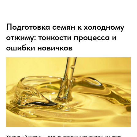
Подготовка семян к холодному
отжиму: тонкости процесса и
ошибки новичков
Холодный отжим — это не просто технология, а целая