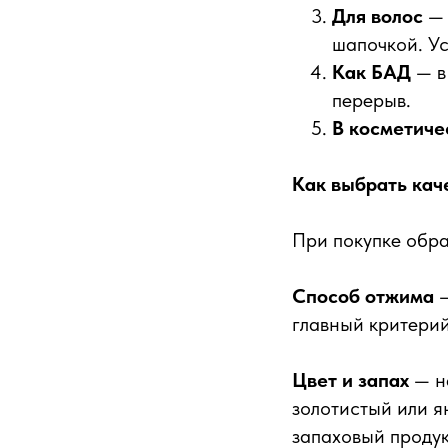
Для волос
— 
шапочкой. Ус
Как БАД
— в
перерыв.
В косметиче
Как выбрать ка
При покупке обра
Способ отжима
—
главный критерий
Цвет и запах
— н
золотистый или я
запаховый проду