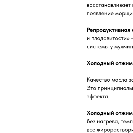
восстанавливает 
появление морщи
Репродуктивная 
и плодовитости» 
системы у мужчин
Холодный отжим 
Качество масла 
Это принципиальн
эффекта.
Холодный отжим
без нагрева, тем
все жирораствор