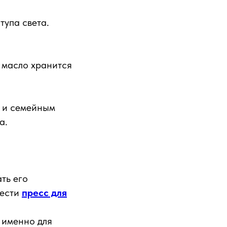
тупа света.
 масло хранится
 и семейным
а.
ть его
рести
пресс для
 именно для