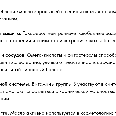
ребление масла зародышей пшеницы оказывает ко
рганизм.
 защита.
Токоферол нейтрализует свободные ради
ого старения и снижает риск хронических заболе
 и сосудов.
Омега-кислоты и фитостеролы способ
вня холестерина, улучшают эластичность сосудис
авильный липидный баланс.
ной системы.
Витамины группы B участвуют в синт
 помогают справляться с хронической усталостью
кции.
гти.
Масло активно используется в косметологии: 