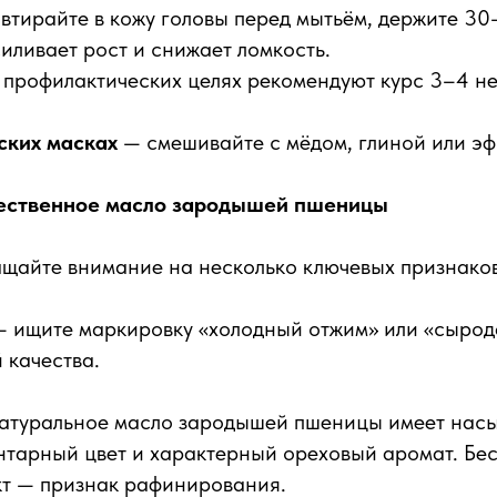
втирайте в кожу головы перед мытьём, держите 30
иливает рост и снижает ломкость.
 профилактических целях рекомендуют курс 3–4 не
ских масках
— смешивайте с мёдом, глиной или э
чественное масло зародышей пшеницы
щайте внимание на несколько ключевых признаков
 ищите маркировку «холодный отжим» или «сырод
 качества.
атуральное масло зародышей пшеницы имеет нас
нтарный цвет и характерный ореховый аромат. Бе
кт — признак рафинирования.