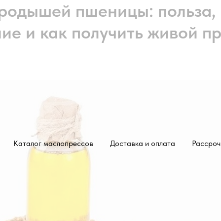
родышей пшеницы: польза,
ие и как получить живой п
Каталог маслопрессов
Доставка и оплата
Рассроч