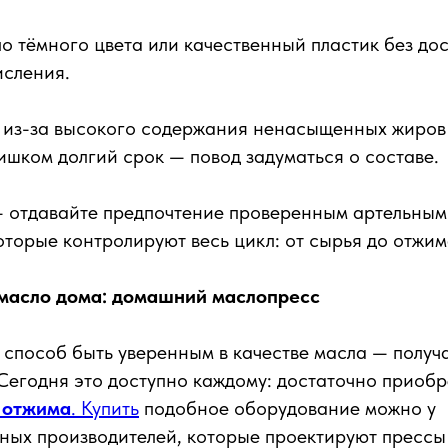
о тёмного цвета или качественный пластик без дос
исления.
из-за высокого содержания ненасыщенных жиров
ишком долгий срок — повод задуматься о составе.
 отдавайте предпочтение проверенным артельным
оторые контролируют весь цикл: от сырья до отжим
масло дома: домашний маслопресс
пособ быть уверенным в качестве масла — получа
Сегодня это доступно каждому: достаточно приоб
 отжима
. Купить
подобное оборудование можно у
ных производителей, которые проектируют прессы