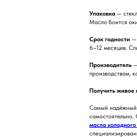
Упаковка
— стекл
Масло боится ок
Срок годности
— 
6–12 месяцев. Сл
Производитель
—
производствам, к
Получить живое 
Самый надёжный с
самостоятельно. 
масла холодного
специализирован