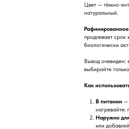
Цвет — тёмно-ян
натуральный.
Рафинированное
продлевает срок 
биологически акт
Вывод очевиден: 
выбирайте только
Как использова
В питании
— 
нагревайте:
Наружно для
или добавляй