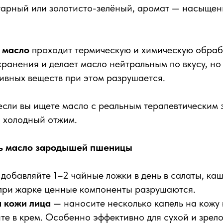
тарный или золотисто-зелёный, аромат — насыщен
 масло
проходит термическую и химическую обраб
хранения и делает масло нейтральным по вкусу, но
ивных веществ при этом разрушается.
если вы ищете масло с реальным терапевтическим
 холодный отжим.
ть масло зародышей пшеницы
добавляйте 1–2 чайные ложки в день в салаты, каш
 при жарке ценные компоненты разрушаются.
 кожи лица
— наносите несколько капель на кожу 
те в крем. Особенно эффективно для сухой и зрело