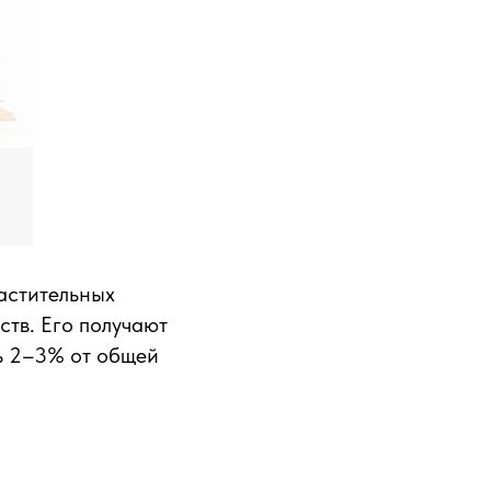
астительных
тв. Его получают
ь 2–3% от общей