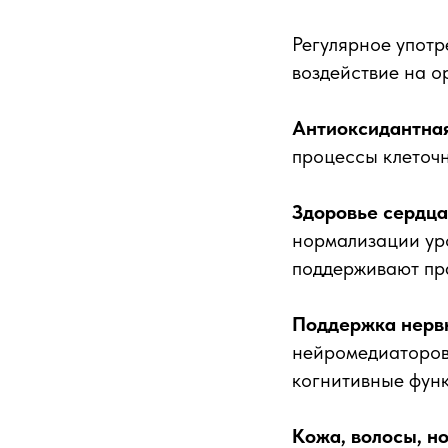
Регулярное упот
воздействие на о
Антиоксидантная
процессы клеточн
Здоровье сердца
нормализации уро
поддерживают пр
Поддержка нерв
нейромедиаторов,
когнитивные фун
Кожа, волосы, но