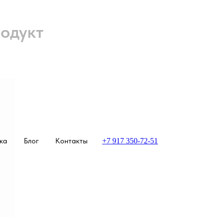
родукт
ка
Блог
Контакты
+7 917 350-72-51