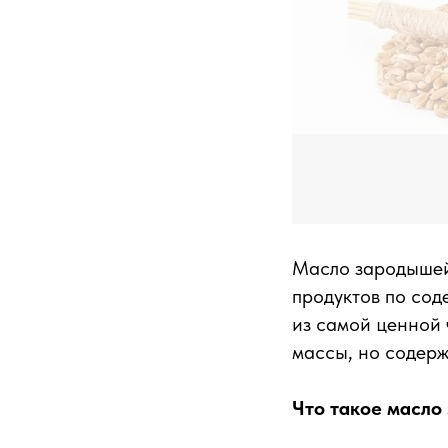
Масло зародышей
продуктов по сод
из самой ценной 
массы, но содерж
Что такое масло