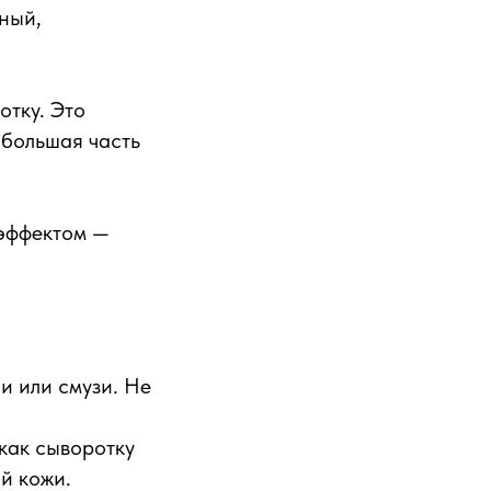
ный,
отку. Это
 большая часть
 эффектом —
и или смузи. Не
как сыворотку
й кожи.