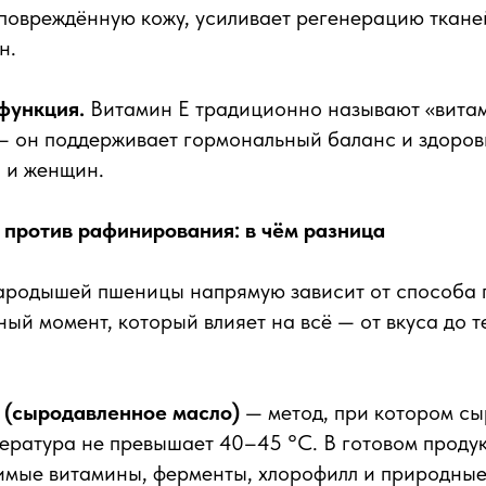
повреждённую кожу, усиливает регенерацию ткане
н.
функция.
Витамин E традиционно называют «вита
— он поддерживает гормональный баланс и здоров
 и женщин.
против рафинирования: в чём разница
зародышей пшеницы напрямую зависит от способа 
ый момент, который влияет на всё — от вкуса до 
 (сыродавленное масло)
— метод, при котором сы
пература не превышает 40–45 °C. В готовом проду
имые витамины, ферменты, хлорофилл и природные