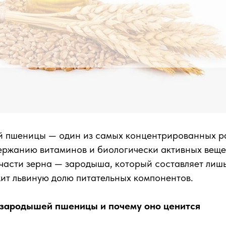
 пшеницы — один из самых концентрированных р
ержанию витаминов и биологически активных вещес
части зерна — зародыша, который составляет лиш
ит львиную долю питательных компонентов.
 зародышей пшеницы и почему оно ценится